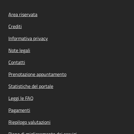
Footer menu
Area riservata
Crediti
Informativa privacy
Note legali
Contatti
Prenotazione appuntamento
Statistiche del portale
Leggi le FAQ
Pagamenti
Riepilogo valutazioni