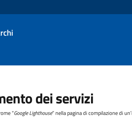
rchi
mento dei servizi
hrome “
Google Lighthouse
” nella pagina di compilazione di u