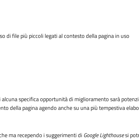
o di file più piccoli legati al contesto della pagina in uso
i alcuna specifica opportunità di miglioramento sarà potenzia
amento della pagina agendo anche su una più tempestiva elabo
iche ma recependo i suggerimenti di
Google Lighthouse
si pot