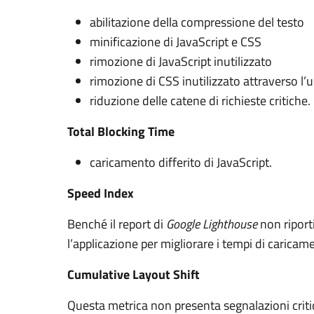
abilitazione della compressione del testo
minificazione di JavaScript e CSS
rimozione di JavaScript inutilizzato
rimozione di CSS inutilizzato attraverso l’us
riduzione delle catene di richieste critiche.
Total Blocking Time
caricamento differito di JavaScript.
Speed Index
Benché il report di
Google Lighthouse
non riport
l’applicazione per migliorare i tempi di caric
Cumulative Layout Shift
Questa metrica non presenta segnalazioni crit