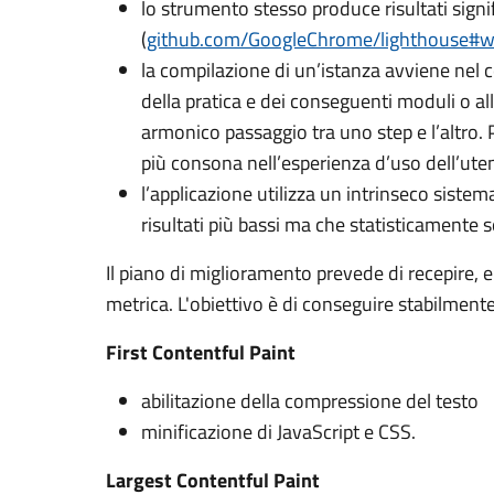
lo strumento stesso produce risultati signif
(
github.com/GoogleChrome/lighthouse#
la compilazione di un’istanza avviene nel 
della pratica e dei conseguenti moduli o al
armonico passaggio tra uno step e l’altro. P
più consona nell’esperienza d’uso dell’ute
l’applicazione utilizza un intrinseco sistem
risultati più bassi ma che statisticamente
Il piano di miglioramento prevede di recepire, en
metrica. L'obiettivo è di conseguire stabilmente
First Contentful Paint
abilitazione della compressione del testo
minificazione di JavaScript e CSS.
Largest Contentful Paint