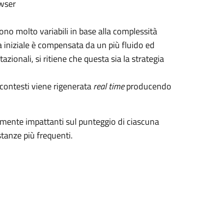
owser
ono molto variabili in base alla complessità
a iniziale è compensata da un più fluido ed
zionali, si ritiene che questa sia la strategia
i contesti viene rigenerata
real time
producendo
ente impattanti sul punteggio di ciascuna
stanze più frequenti.