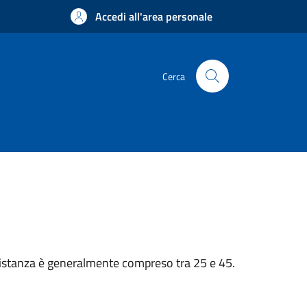
Accedi all'area personale
Cerca
n’istanza è generalmente compreso tra 25 e 45.