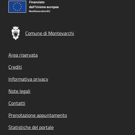
Comune di Montevarchi
Footer menu
Area riservata
Crediti
Informativa privacy
Note legali
Contatti
Prenotazione appuntamento
Statistiche del portale