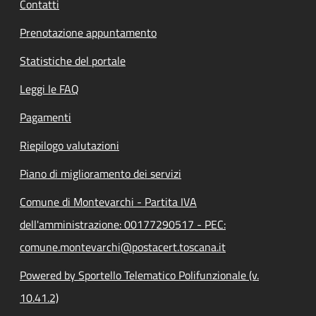
Contatti
Prenotazione appuntamento
Statistiche del portale
Leggi le FAQ
Pagamenti
Riepilogo valutazioni
Piano di miglioramento dei servizi
Comune di Montevarchi - Partita IVA
dell'amministrazione: 00177290517 - PEC:
comune.montevarchi@postacert.toscana.it
Powered by Sportello Telematico Polifunzionale (v.
10.41.2)