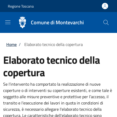
Salta al contenuto principale
Skip to footer content
Regione Toscana
Comune di Montevarchi
Briciole di pane
Home
/
Elaborato tecnico della copertura
Elaborato tecnico della
copertura
Se l’intervento ha comportato la realizzazione di nuove
coperture o di interventi su coperture esistenti, e come tale è
soggetto alle misure preventive e protettive per l’accesso, il
transito e l’esecuzione dei lavori in quota in condizioni di
sicurezza, è necessario allegare l'elaborato tecnico della
copertura. Le caratteristiche dell'elaborato tecnico sono