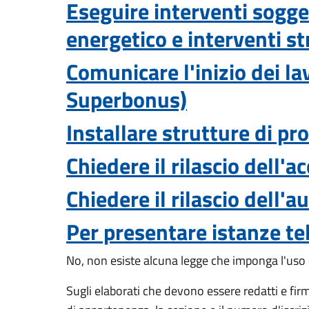
Eseguire interventi sogge
energetico e interventi st
Comunicare l'inizio dei la
Superbonus)
Installare strutture di pr
Chiedere il rilascio dell'
Chiedere il rilascio dell'
Per presentare istanze te
No, n
on esiste alcuna legge che imponga l'uso 
Sugli elaborati che devono essere redatti e fir