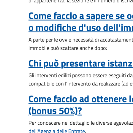
di appartenenza, la sezione e il numero d'iscriz
Come faccio a sapere se o
o modifiche d'uso dell'i
A parte per le ovvie necessità di accatastamen
immobile può scattare anche dopo:
Chi può presentare istanze
Gli interventi edilizi possono essere eseguiti da
compatibile con l'intervento da realizzare (ad 
Come faccio ad ottenere le
(bonus 50%)?
Per conoscere nel dettaglio le diverse agevolazi
dell'Agenzia delle Entrate
.