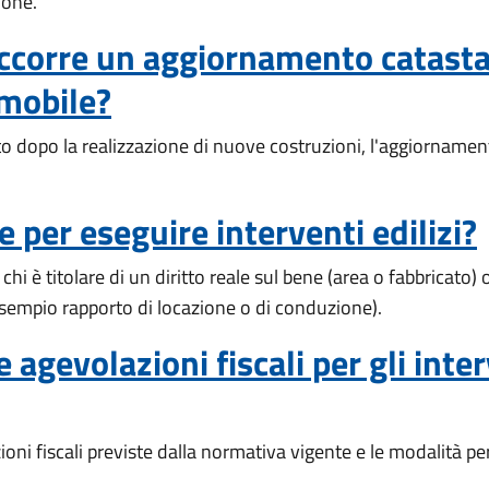
ione.
ccorre un aggiornamento catastale
mmobile?
to dopo la realizzazione di nuove costruzioni, l'aggiorname
 per eseguire interventi edilizi?
 chi è titolare di un diritto reale sul bene (area o fabbricato)
esempio rapporto di locazione o di conduzione).
 agevolazioni fiscali per gli inter
oni fiscali previste dalla normativa vigente e le modalità per