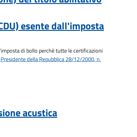
(CDU) esente dall'imposta
mposta di bollo perchè tutte le certificazioni
 Presidente della Repubblica 28/12/2000, n.
ssione acustica