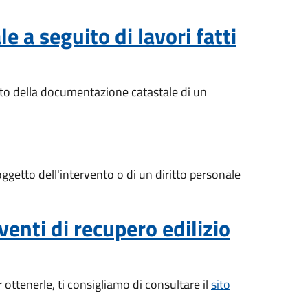
 a seguito di lavori fatti
nto della documentazione catastale di un
 oggetto dell'intervento o di un diritto personale
venti di recupero edilizio
 ottenerle, ti consigliamo di consultare il
sito