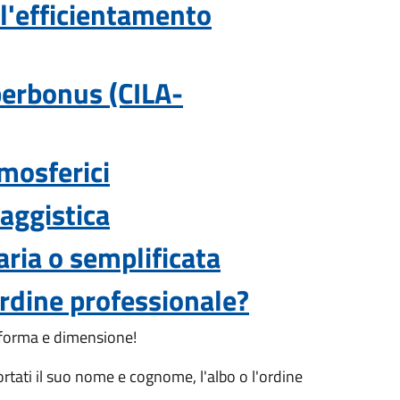
 l'efficientamento
uperbonus (CILA-
tmosferici
saggistica
aria o semplificata
ordine professionale?
a forma e dimensione!
rtati il suo nome e cognome, l'albo o l'ordine