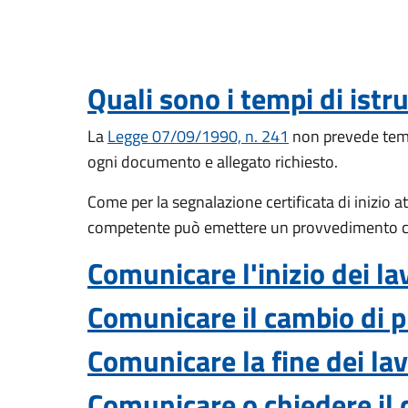
Quali sono i tempi di ist
La
Legge 07/09/1990, n. 241
non prevede temp
ogni documento e allegato richiesto.
Come per la segnalazione certificata di inizio at
competente può emettere un provvedimento che i
Comunicare l'inizio dei lav
Comunicare il cambio di p
Comunicare la fine dei lavo
Comunicare o chiedere il c