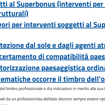
tti al Superbonus (interventi per
rutturali)
vori per interventi soggetti al S
otezione dal sole e dagli agenti a
accertamento di compatibilità pae
autorizzazione paesaggistica ordin
lematiche occorre il timbro dell'
del timbro professionale o dia indicazioni in merito alla su
mati da un professionista abilitato devono sempre essere ripo