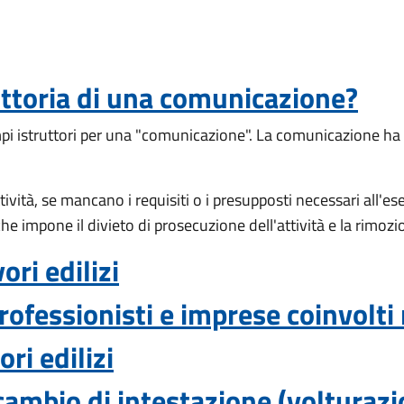
ruttoria di una comunicazione?
i istruttori per una "comunicazione". La comunicazione ha 
tività, se mancano i requisiti o i presupposti necessari all'ese
mpone il divieto di prosecuzione dell'attività e la rimozion
ori edilizi
rofessionisti e imprese coinvolti
ri edilizi
ambio di intestazione (volturazion