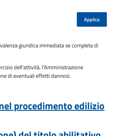
valenza giuridica immediata se completa di
rcizio dell'attività, l'Amministrazione
e di eventuali effetti dannosi.
 nel procedimento edilizio
e) del titolo abilitativo